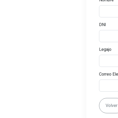
Nombre
DNI
Legajo
Correo Ele
Volver