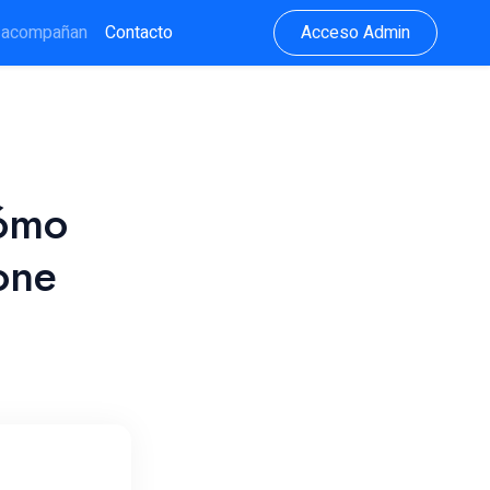
 acompañan
Contacto
Acceso Admin
cómo
one