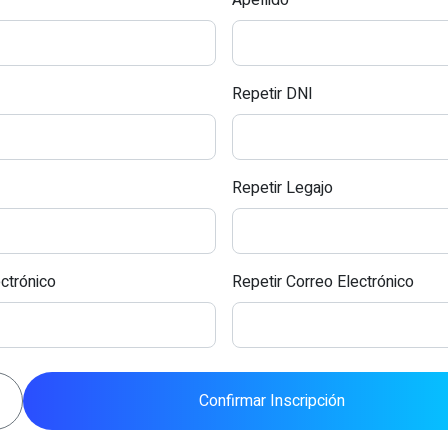
Apellido
Repetir DNI
Repetir Legajo
ctrónico
Repetir Correo Electrónico
Confirmar Inscripción