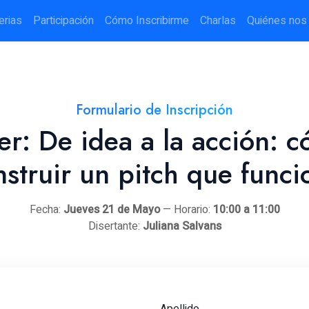
erias
Participación
Cómo Inscribirme
Charlas
Quiénes nos
Formulario de Inscripción
ler: De idea a la acción: 
nstruir un pitch que funci
Fecha:
Jueves 21 de Mayo
— Horario:
10:00 a 11:00
Disertante:
Juliana Salvans